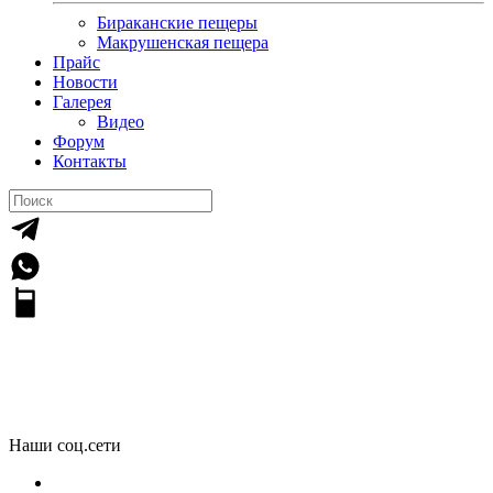
Бираканские пещеры
Макрушенская пещера
Прайс
Новости
Галерея
Видео
Форум
Контакты
Галерея
Наши соц.сети