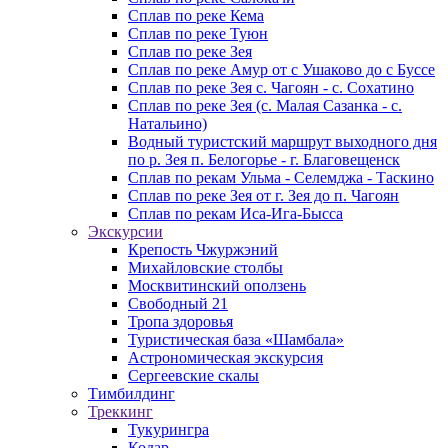
Сплав по реке Кема
Сплав по реке Туюн
Сплав по реке Зея
Сплав по реке Амур от с Ушаково до с Буссе
Cплав по реке Зея с. Чагоян - с. Сохатино
Cплав по реке Зея (c. Малая Сазанка - с.
Натальино)
Водный туристский маршрут выходного дня
по р. Зея п. Белогорье - г. Благовещенск
Сплав по рекам Ульма - Селемджа - Таскино
Сплав по реке Зея от г. Зея до п. Чагоян
Сплав по рекам Иса-Ига-Бысса
Экскурсии
Крепость Чжуржэний
Михайловские столбы
Москвитинский оползень
Свободный 21
Тропа здоровья
Туристическая база «Шамбала»
Астрономическая экскурсия
Сергеевские скалы
Тимбилдинг
Треккинг
Тукурингра
Кодар