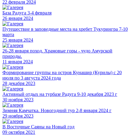
22 февраля 2024
База Радуга 3-4 февраля
26 января 2024
Путешествие в заповедные места на хребет Тукурингра 7-10
марта
25 января 2024
26-28 января поход. Храмовые горы - чудо Амурской
природы.
11 января 2024
Формирование группы на остров Кунашир (Курилы) с 20
июля по 3 августа 2024 года
28 декабря 2023
Активный отдых на турбазе Радуга 9-10 декабря 2023 г
30 ноября 2023
Зимняя Камчатка. Новогодний тур 2-8 января 2024 г
29 ноября 2023
В Восточные Саяны на Новый год
09 октября 2021