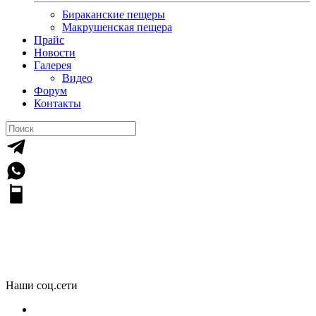
Бираканские пещеры
Макрушенская пещера
Прайс
Новости
Галерея
Видео
Форум
Контакты
Галерея
Наши соц.сети