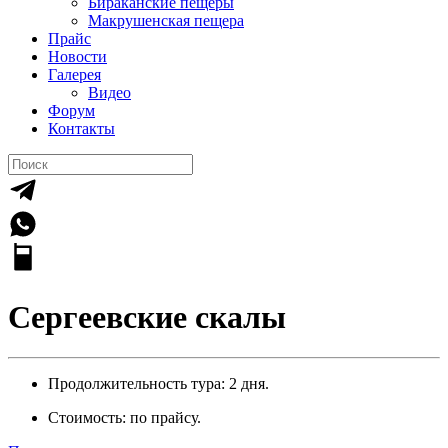
Бираканские пещеры
Макрушенская пещера
Прайс
Новости
Галерея
Видео
Форум
Контакты
Сергеевские скалы
Продолжительность тура: 2 дня.
Стоимость: по прайсу.