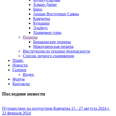
Хамар-Дабан
Брюс
Аршан Восточные Саяны
Камчатка
Кунашир
Эльбрус
Храмовые горы
Пещеры
Бираканские пещеры
Макрушенская пещера
Инструкция по технике безопасности
Список личного снаряжения
Прайс
Новости
Галерея
Видео
Форум
Контакты
Последние новости
Путешествие на полуостров Камчатка 15 - 27 августа 2024 г.
22 февраля 2024