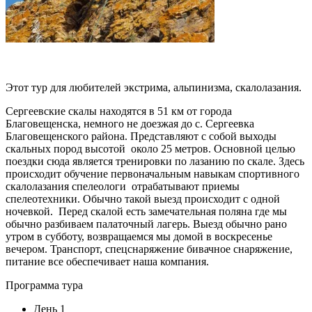
Этот тур для любителей экстрима, альпинизма, скалолазания.
Сергеевские скалы находятся в 51 км от города
Благовещенска, немного не доезжая до с. Сергеевка
Благовещенского района. Представляют с собой выходы
скальных пород высотой около 25 метров. Основной целью
поездки сюда является тренировки по лазанию по скале. Здесь
происходит обучение первоначальным навыкам спортивного
скалолазания спелеологи отрабатывают приемы
спелеотехники. Обычно такой выезд происходит с одной
ночевкой. Перед скалой есть замечательная поляна где мы
обычно разбиваем палаточный лагерь. Выезд обычно рано
утром в субботу, возвращаемся мы домой в воскресенье
вечером. Транспорт, спецснаряжение бивачное снаряжение,
питание все обеспечивает наша компания.
Программа тура
День 1