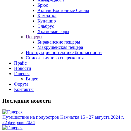
Брюс
Аршан Восточные Саяны
Камчатка
Кунашир
Эльбрус
Храмовые горы
Пещеры
Бираканские пещеры
Макрушенская пещера
Инструкция по технике безопасности
Список личного снаряжения
Прайс
Новости
Галерея
Видео
Форум
Контакты
Последние новости
Путешествие на полуостров Камчатка 15 - 27 августа 2024 г.
22 февраля 2024