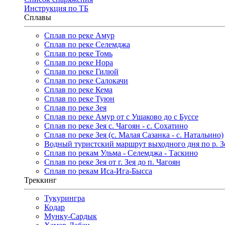
Инструкция по ТБ
Сплавы
Сплав по реке Амур
Сплав по реке Селемджа
Сплав по реке Томь
Сплав по реке Нора
Сплав по реке Гилюй
Сплав по реке Салокачи
Сплав по реке Кема
Сплав по реке Туюн
Сплав по реке Зея
Сплав по реке Амур от с Ушаково до с Буссе
Cплав по реке Зея с. Чагоян - с. Сохатино
Cплав по реке Зея (c. Малая Сазанка - с. Натальино)
Водный туристский маршрут выходного дня по р. Зея
Сплав по рекам Ульма - Селемджа - Таскино
Сплав по реке Зея от г. Зея до п. Чагоян
Сплав по рекам Иса-Ига-Бысса
Треккинг
Тукурингра
Кодар
Мунку-Сардык