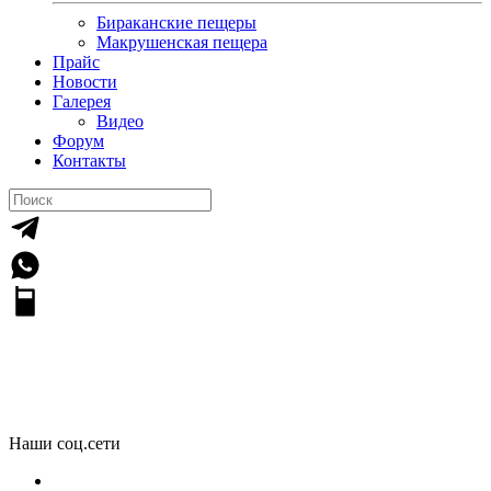
Бираканские пещеры
Макрушенская пещера
Прайс
Новости
Галерея
Видео
Форум
Контакты
Галерея
Наши соц.сети