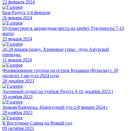
22 февраля 2024
База Радуга 3-4 февраля
26 января 2024
Путешествие в заповедные места на хребет Тукурингра 7-10
марта
25 января 2024
26-28 января поход. Храмовые горы - чудо Амурской
природы.
11 января 2024
Формирование группы на остров Кунашир (Курилы) с 20
июля по 3 августа 2024 года
28 декабря 2023
Активный отдых на турбазе Радуга 9-10 декабря 2023 г
30 ноября 2023
Зимняя Камчатка. Новогодний тур 2-8 января 2024 г
29 ноября 2023
В Восточные Саяны на Новый год
09 октября 2021