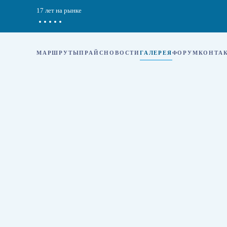
17 лет на рынке
Перейти к содержимому
МАРШРУТЫ
ПРАЙС
НОВОСТИ
ГАЛЕРЕЯ
ФОРУМ
КОНТА